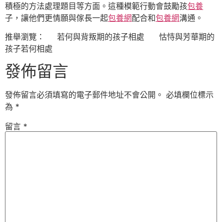
積極的方法處理題目等方面。這種模範行動會鼓勵孩
包養
子，讓他們更情願與傢長一起
包養網
配合和
包養網
溝通。
推舉瀏覽： 若何與背叛期的孩子相處 怙恃與芳華期的
孩子若何相處
發佈留言
發佈留言必須填寫的電子郵件地址不會公開。
必填欄位標示
為
*
留言
*