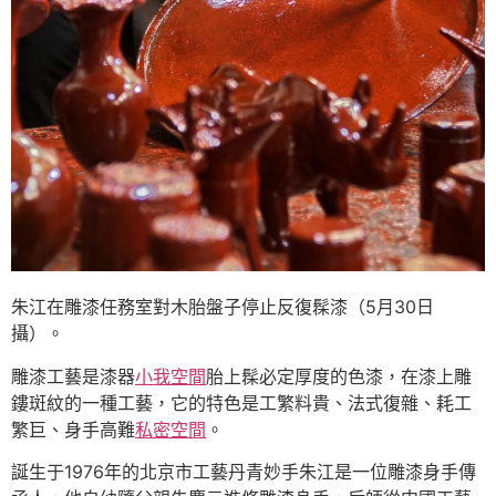
朱江在雕漆任務室對木胎盤子停止反復髹漆（5月30日
攝）。
雕漆工藝是漆器
小我空間
胎上髹必定厚度的色漆，在漆上雕
鏤斑紋的一種工藝，它的特色是工繁料貴、法式復雜、耗工
繁巨、身手高難
私密空間
。
誕生于1976年的北京市工藝丹青妙手朱江是一位雕漆身手傳