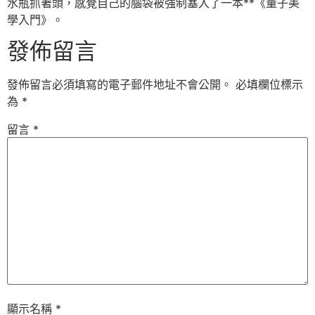
水瓶抓著頭，感覺自己的腦袋被強制塞入了一本**《量子美
學入門》。
發佈留言
發佈留言必須填寫的電子郵件地址不會公開。
必填欄位標示
為
*
留言
*
顯示名稱
*