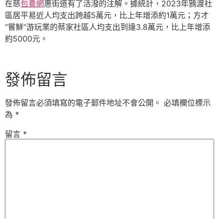
在慈
包養網
惠街道有了活潑的注解。據統計，2023年鴉渡社
區居平易近人均支出跨越5萬元，比上年增添約1萬元；方才
“嘗鮮”游玩業的蔡家社區人均支出到達3.8萬元，比上年增添
約5000元。
發佈留言
發佈留言必須填寫的電子郵件地址不會公開。
必填欄位標示
為
*
留言
*