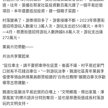
道。往年，張儀在蔡家社區投資數百萬元建了一個平易近宿
項目，本年還要追加投資，建一個親子菜園。
村落變美了，游樂項目多了，游客接連不斷。2023年慈惠街
道招待游玩人數達12.3萬人次，游玩支出近550萬元。本年1
—4月，慈惠街道招待游玩人數跨越6.8萬人次，游玩支出達
272萬元。
黨員示范帶動——
共治共享實起來
“這位車主，請不要把車停在這里，後面不遠、村平易近家門
口就有不花錢泊車位。”一到游玩淡季，鴉渡社區青年黨員李
俊便率領由熱情黨員群眾組建的“白色任務隊”展開泊車次序勸
導等志愿運動。
鴉渡社區徽派平易近居的白墻上，“文明鄉風、傑出家風、渾
厚風氣”的標示語非分特別奪目，這也是慈惠街道成長村落游
玩的文明支持。