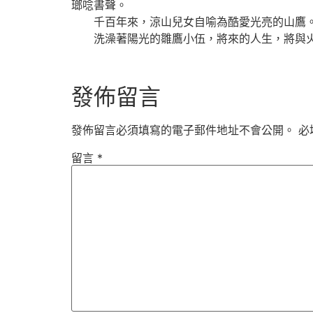
瑯唸書聲。
千百年來，涼山兒女自喻為酷愛光亮的山鷹。
洗澡著陽光的雛鷹小伍，將來的人生，將與火
發佈留言
發佈留言必須填寫的電子郵件地址不會公開。
必
留言
*