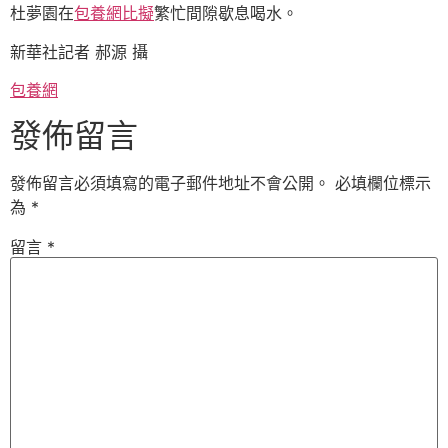
杜夢園在
包養網比擬
繁忙間隙歇息喝水。
新華社記者 郝源 攝
包養網
發佈留言
發佈留言必須填寫的電子郵件地址不會公開。
必填欄位標示
為
*
留言
*